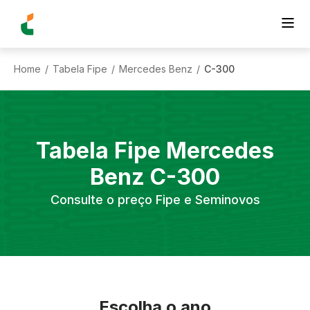
Home
Tabela Fipe
Mercedes Benz
C-300
/
/
/
Tabela Fipe
Mercedes
Benz
C-300
Consulte o preço Fipe e Seminovos
Escolha o ano