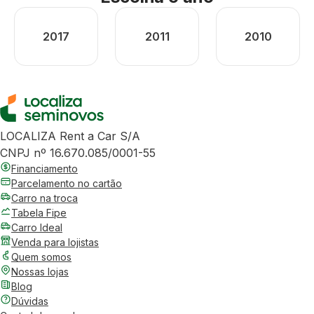
2017
2011
2010
LOCALIZA Rent a Car S/A
CNPJ nº 16.670.085/0001-55
Financiamento
Parcelamento no cartão
Carro na troca
Tabela Fipe
Carro Ideal
Venda para lojistas
Quem somos
Nossas lojas
Blog
Dúvidas