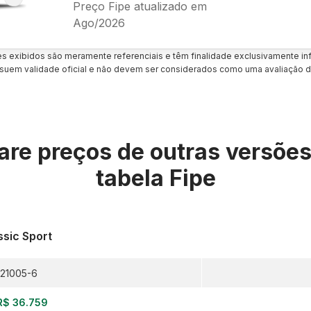
Preço Fipe atualizado em
Ago/2026
es exibidos são meramente referenciais e têm finalidade exclusivamente inf
uem validade oficial e não devem ser considerados como uma avaliação d
re preços de outras versõe
tabela Fipe
ssic Sport
21005-6
R$ 36.759