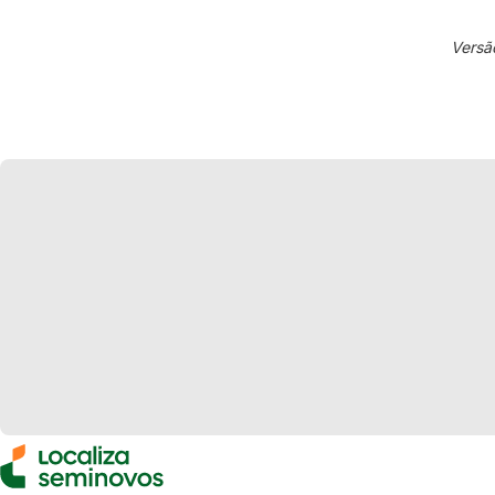
Versã