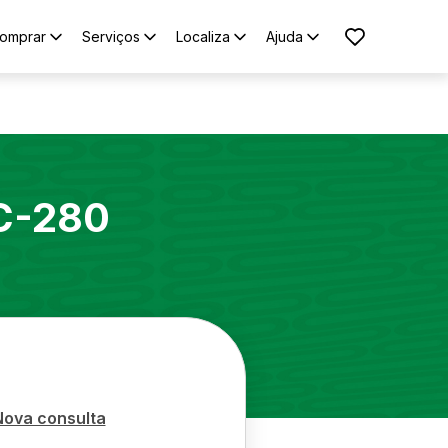
omprar
Serviços
Localiza
Ajuda
C-280
Nova consulta