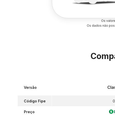
Os valor
Os dados não poss
Compa
Cla
Versão
Código Fipe
0
Preço