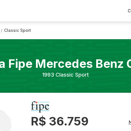
C
Classic Sport
/
a Fipe
Mercedes Benz
1993
Classic Sport
R$ 36.759