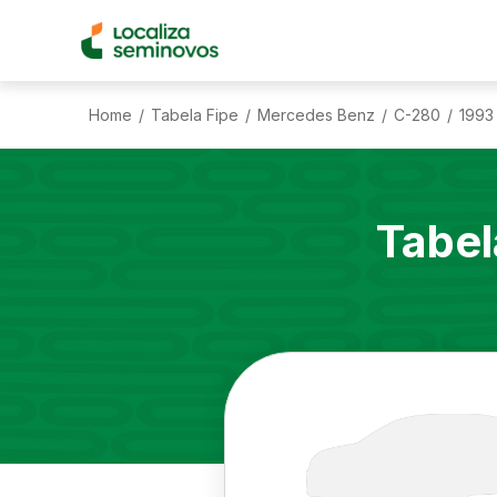
Home
Tabela Fipe
Mercedes Benz
C-280
1993
/
/
/
/
Tabel