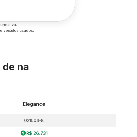
ormativa.
e veículos usados.
s de
na
Elegance
021004-8
R$ 26.731