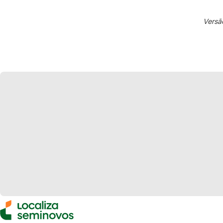
Versã