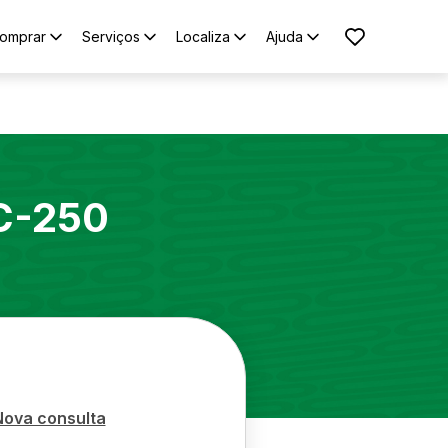
omprar
Serviços
Localiza
Ajuda
C-250
Nova consulta