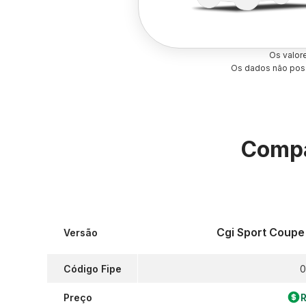
Os valor
Os dados não poss
Compa
Cgi Sport Coupe
Versão
Código Fipe
0
Preço
R