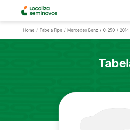
Home
Tabela Fipe
Mercedes Benz
C-250
2014
/
/
/
/
Tabel