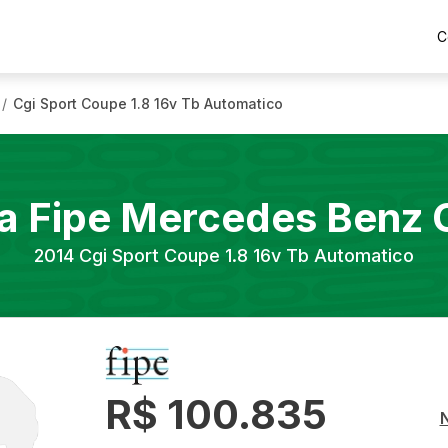
C
Cgi Sport Coupe 1.8 16v Tb Automatico
/
a Fipe
Mercedes Benz
2014
Cgi Sport Coupe 1.8 16v Tb Automatico
R$ 100.835