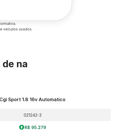
ormativa.
e veículos usados.
s de
na
Cgi Sport 1.8 16v Automatico
021242-3
R$ 95.279