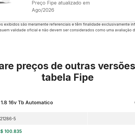
Preço Fipe atualizado em
Ago/2026
es exibidos são meramente referenciais e têm finalidade exclusivamente inf
uem validade oficial e não devem ser considerados como uma avaliação d
re preços de outras versõe
tabela Fipe
 1.8 16v Tb Automatico
21286-5
$ 100.835