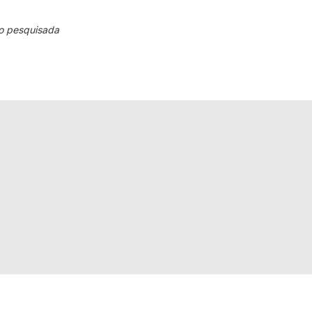
o pesquisada