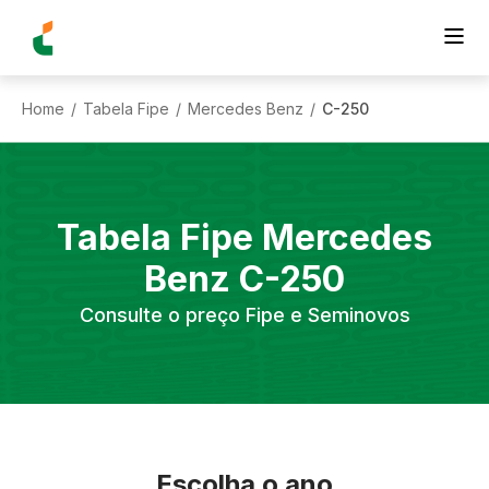
Home
Tabela Fipe
Mercedes Benz
C-250
/
/
/
Tabela Fipe
Mercedes
Benz
C-250
Consulte o preço Fipe e Seminovos
Escolha o ano