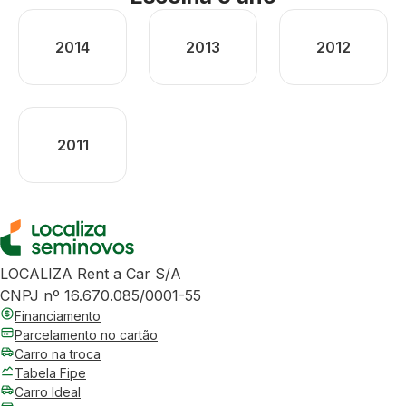
2014
2013
2012
2011
LOCALIZA Rent a Car S/A
CNPJ nº 16.670.085/0001-55
Financiamento
Parcelamento no cartão
Carro na troca
Tabela Fipe
Carro Ideal