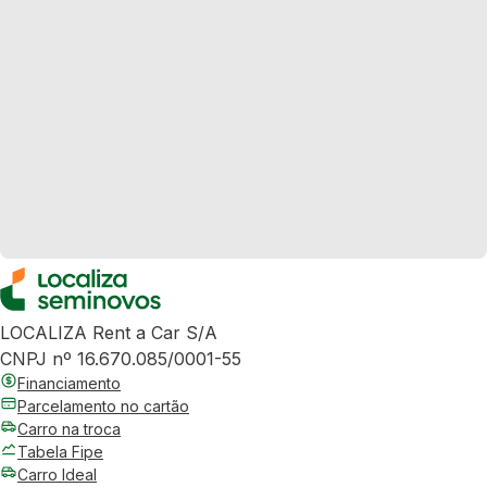
LOCALIZA Rent a Car S/A
CNPJ nº 16.670.085/0001-55
Financiamento
Parcelamento no cartão
Carro na troca
Tabela Fipe
Carro Ideal