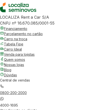
LOCALIZA Rent a Car S/A
CNPJ nº 16.670.085/0001-55
Financiamento
Parcelamento no cartão
Carro na troca
Tabela Fipe
Carro Ideal
Venda para lojistas
Quem somos
Nossas lojas
Blog
Dúvidas
Central de vendas
0800-200-2000
4000-1695