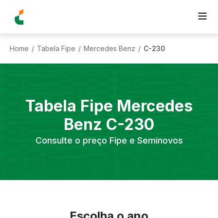
Home
Tabela Fipe
Mercedes Benz
C-230
/
/
/
Tabela Fipe
Mercedes
Benz
C-230
Consulte o preço Fipe e Seminovos
Escolha o ano