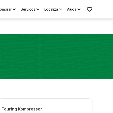
omprar
Serviços
Localiza
Ajuda
Touring Kompressor