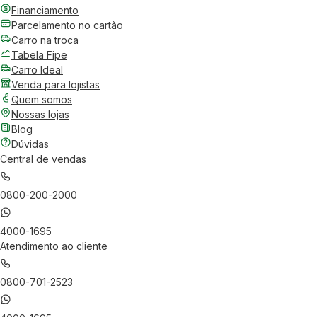
Financiamento
Parcelamento no cartão
Carro na troca
Tabela Fipe
Carro Ideal
Venda para lojistas
Quem somos
Nossas lojas
Blog
Dúvidas
Central de vendas
0800-200-2000
4000-1695
Atendimento ao cliente
0800-701-2523