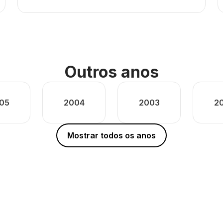
Outros anos
05
2004
2003
2
Mostrar todos os anos