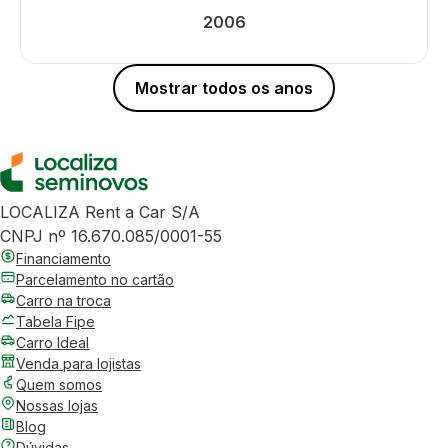
2006
Mostrar todos os anos
LOCALIZA Rent a Car S/A
CNPJ nº 16.670.085/0001-55
Financiamento
Parcelamento no cartão
Carro na troca
Tabela Fipe
Carro Ideal
Venda para lojistas
Quem somos
Nossas lojas
Blog
Dúvidas