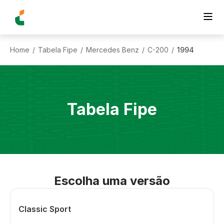
Home
Tabela Fipe
Mercedes Benz
C-200
1994
/
/
/
/
Tabela Fipe
Escolha uma versão
Classic Sport