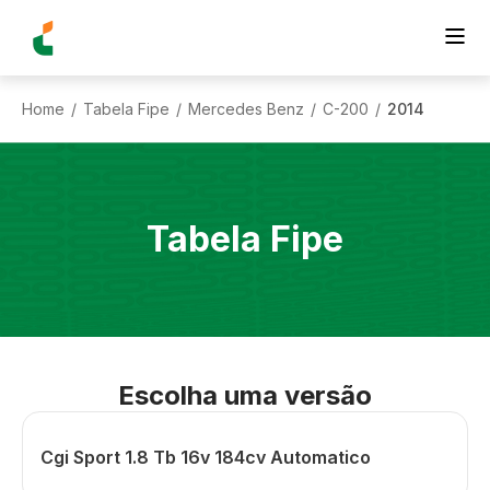
Home
Tabela Fipe
Mercedes Benz
C-200
2014
/
/
/
/
Tabela Fipe
Escolha uma versão
Cgi Sport 1.8 Tb 16v 184cv Automatico