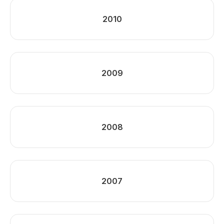
2010
2009
2008
2007