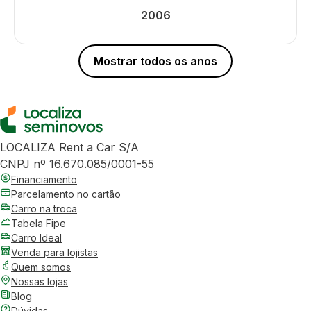
2006
Mostrar todos os anos
LOCALIZA Rent a Car S/A
CNPJ nº 16.670.085/0001-55
Financiamento
Parcelamento no cartão
Carro na troca
Tabela Fipe
Carro Ideal
Venda para lojistas
Quem somos
Nossas lojas
Blog
Dúvidas