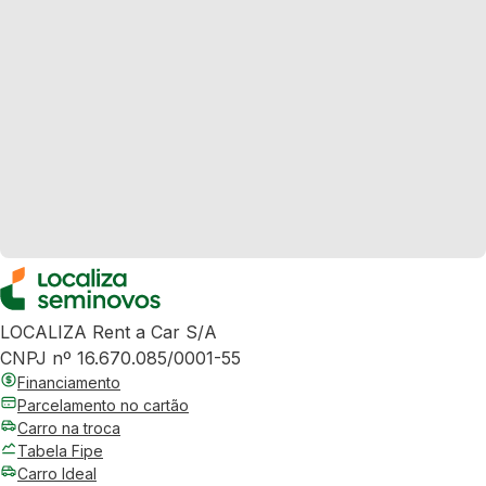
LOCALIZA Rent a Car S/A
CNPJ nº 16.670.085/0001-55
Financiamento
Parcelamento no cartão
Carro na troca
Tabela Fipe
Carro Ideal