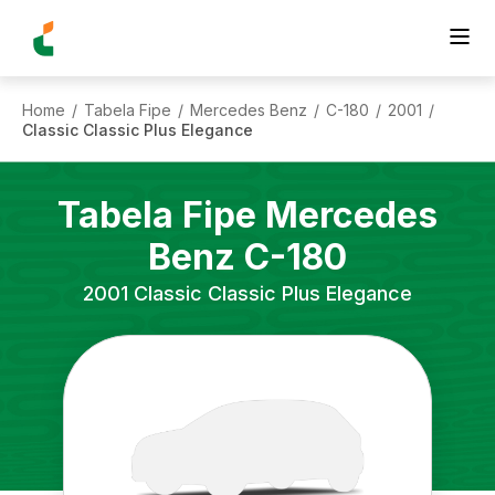
Home
Tabela Fipe
Mercedes Benz
C-180
2001
/
/
/
/
/
Classic Classic Plus Elegance
Tabela Fipe
Mercedes
Benz
C-180
2001
Classic Classic Plus Elegance