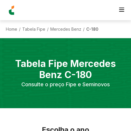
Home
Tabela Fipe
Mercedes Benz
C-180
/
/
/
Tabela Fipe
Mercedes
Benz
C-180
Consulte o preço Fipe e Seminovos
Escolha o ano