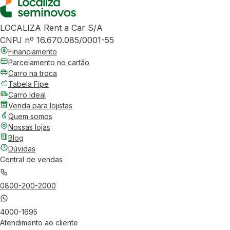
LOCALIZA Rent a Car S/A
CNPJ nº 16.670.085/0001-55
Financiamento
Parcelamento no cartão
Carro na troca
Tabela Fipe
Carro Ideal
Venda para lojistas
Quem somos
Nossas lojas
Blog
Dúvidas
Central de vendas
0800-200-2000
4000-1695
Atendimento ao cliente