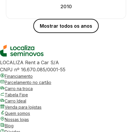
2010
Mostrar todos os anos
LOCALIZA Rent a Car S/A
CNPJ nº 16.670.085/0001-55
Financiamento
Parcelamento no cartão
Carro na troca
Tabela Fipe
Carro Ideal
Venda para lojistas
Quem somos
Nossas lojas
Blog
Dúvidas