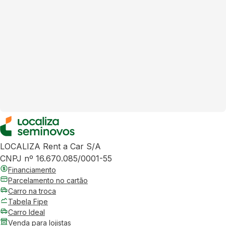
LOCALIZA Rent a Car S/A
CNPJ nº 16.670.085/0001-55
Financiamento
Parcelamento no cartão
Carro na troca
Tabela Fipe
Carro Ideal
Venda para lojistas