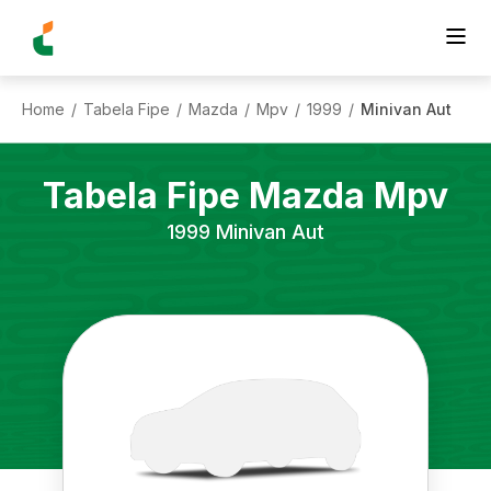
Home
Tabela Fipe
Mazda
Mpv
1999
Minivan Aut
/
/
/
/
/
Tabela Fipe
Mazda
Mpv
1999
Minivan Aut