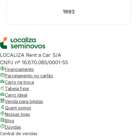
1993
LOCALIZA Rent a Car S/A
CNPJ nº 16.670.085/0001-55
Financiamento
Parcelamento no cartão
Carro na troca
Tabela Fipe
Carro Ideal
Venda para lojistas
Quem somos
Nossas lojas
Blog
Dúvidas
Central de vendas