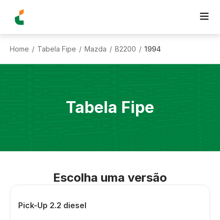
Home
Tabela Fipe
Mazda
B2200
1994
/
/
/
/
Tabela Fipe
Escolha uma versão
Pick-Up 2.2 diesel