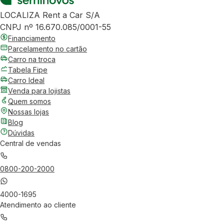
LOCALIZA Rent a Car S/A
CNPJ nº 16.670.085/0001-55
Financiamento
Parcelamento no cartão
Carro na troca
Tabela Fipe
Carro Ideal
Venda para lojistas
Quem somos
Nossas lojas
Blog
Dúvidas
Central de vendas
0800-200-2000
4000-1695
Atendimento ao cliente