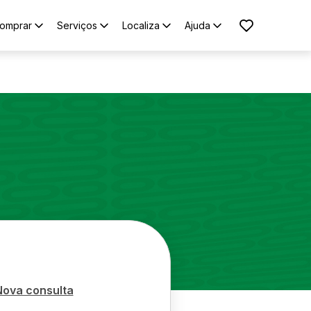
omprar
Serviços
Localiza
Ajuda
Nova consulta