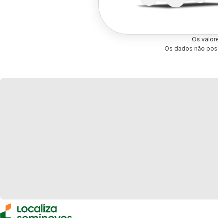
Os valor
Os dados não poss