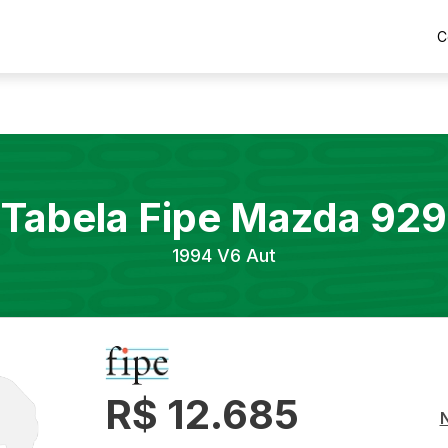
C
Tabela Fipe
Mazda
929
1994
V6 Aut
R$ 12.685