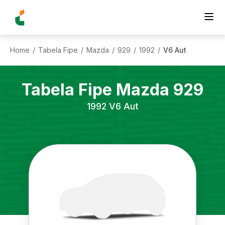
Home
Tabela Fipe
Mazda
929
1992
V6 Aut
/
/
/
/
/
Tabela Fipe
Mazda
929
1992
V6 Aut