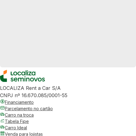
LOCALIZA Rent a Car S/A
CNPJ nº 16.670.085/0001-55
Financiamento
Parcelamento no cartão
Carro na troca
Tabela Fipe
Carro Ideal
Venda para lojistas