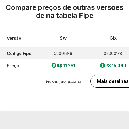
Compare preços de outras versões
de
na tabela Fipe
Sw
Glx
Versão
Código Fipe
020016-6
020001-8
Preço
R$ 11.261
R$ 15.060
Mais detalhes
Versão pesquisada