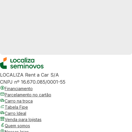
LOCALIZA Rent a Car S/A
CNPJ nº 16.670.085/0001-55
Financiamento
Parcelamento no cartão
Carro na troca
Tabela Fipe
Carro Ideal
Venda para lojistas
Quem somos
Nossas lojas