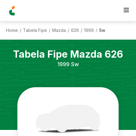
Home
Tabela Fipe
Mazda
626
1999
Sw
/
/
/
/
/
Tabela Fipe
Mazda
626
1999
Sw