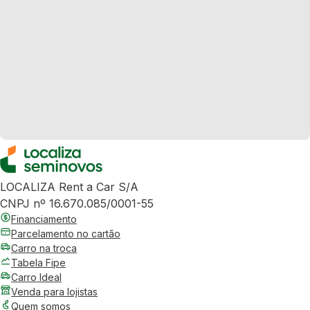
LOCALIZA Rent a Car S/A
CNPJ nº 16.670.085/0001-55
Financiamento
Parcelamento no cartão
Carro na troca
Tabela Fipe
Carro Ideal
Venda para lojistas
Quem somos