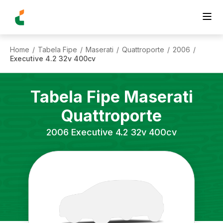
Home
Tabela Fipe
Maserati
Quattroporte
2006
/
/
/
/
/
Executive 4.2 32v 400cv
Tabela Fipe
Maserati
Quattroporte
2006
Executive 4.2 32v 400cv