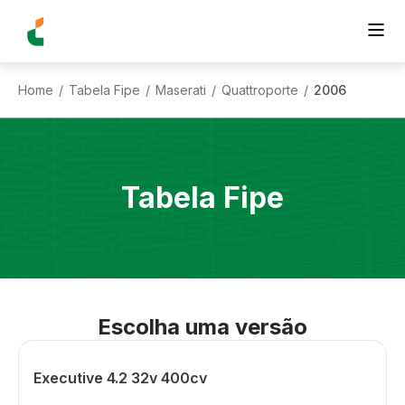
Home
Tabela Fipe
Maserati
Quattroporte
2006
/
/
/
/
Tabela Fipe
Escolha uma versão
Executive 4.2 32v 400cv