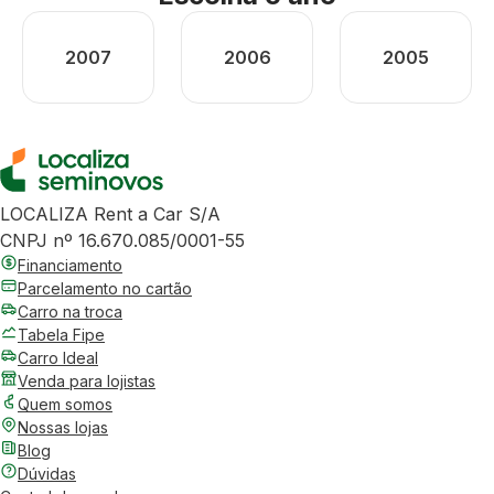
2007
2006
2005
LOCALIZA Rent a Car S/A
CNPJ nº 16.670.085/0001-55
Financiamento
Parcelamento no cartão
Carro na troca
Tabela Fipe
Carro Ideal
Venda para lojistas
Quem somos
Nossas lojas
Blog
Dúvidas