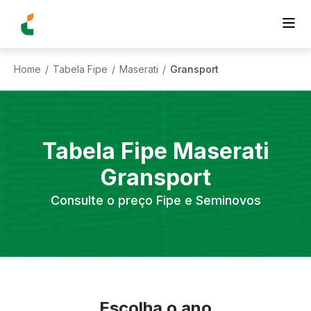
Home
Tabela Fipe
Maserati
Gransport
/
/
/
Tabela Fipe
Maserati
Gransport
Consulte o preço Fipe e Seminovos
Escolha o ano