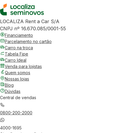
LOCALIZA Rent a Car S/A
CNPJ nº 16.670.085/0001-55
Financiamento
Parcelamento no cartão
Carro na troca
Tabela Fipe
Carro Ideal
Venda para lojistas
Quem somos
Nossas lojas
Blog
Dúvidas
Central de vendas
0800-200-2000
4000-1695