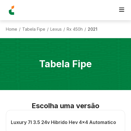
Home
Tabela Fipe
Lexus
Rx 450h
2021
/
/
/
/
Tabela Fipe
Escolha uma versão
Luxury 7l 3.5 24v Hibrido Hev 4x4 Automatico