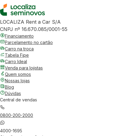
LOCALIZA Rent a Car S/A
CNPJ nº 16.670.085/0001-55
Financiamento
Parcelamento no cartão
Carro na troca
Tabela Fipe
Carro Ideal
Venda para lojistas
Quem somos
Nossas lojas
Blog
Dúvidas
Central de vendas
0800-200-2000
4000-1695