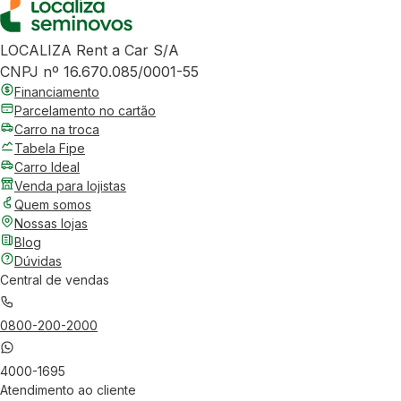
LOCALIZA Rent a Car S/A
CNPJ nº 16.670.085/0001-55
Financiamento
Parcelamento no cartão
Carro na troca
Tabela Fipe
Carro Ideal
Venda para lojistas
Quem somos
Nossas lojas
Blog
Dúvidas
Central de vendas
0800-200-2000
4000-1695
Atendimento ao cliente