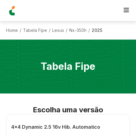
Home
Tabela Fipe
Lexus
Nx-350h
2025
/
/
/
/
Tabela Fipe
Escolha uma versão
4x4 Dynamic 2.5 16v Hib. Automatico