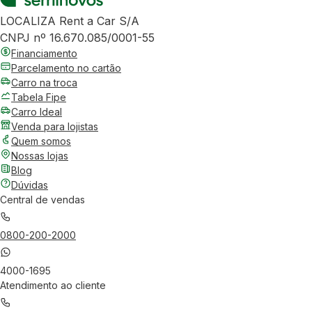
LOCALIZA Rent a Car S/A
CNPJ nº 16.670.085/0001-55
Financiamento
Parcelamento no cartão
Carro na troca
Tabela Fipe
Carro Ideal
Venda para lojistas
Quem somos
Nossas lojas
Blog
Dúvidas
Central de vendas
0800-200-2000
4000-1695
Atendimento ao cliente