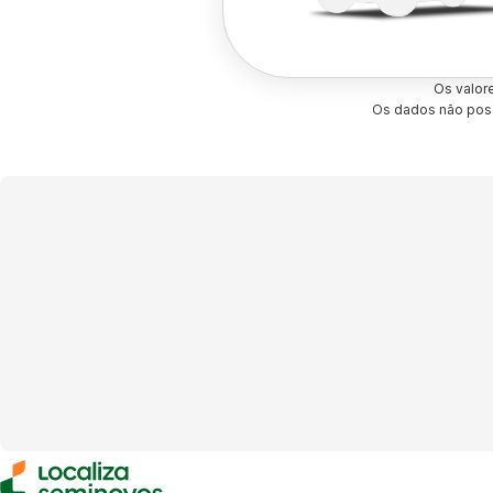
Os valor
Os dados não poss