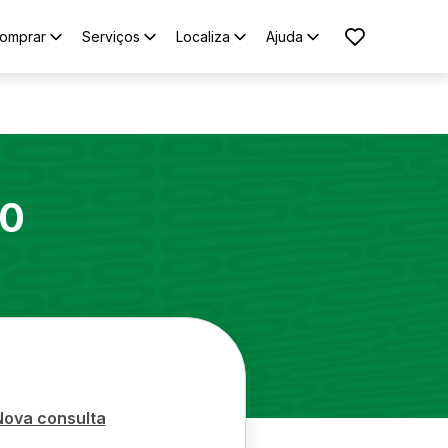
omprar
Serviços
Localiza
Ajuda
50
Nova consulta