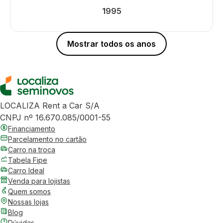
1995
Mostrar todos os anos
LOCALIZA Rent a Car S/A
CNPJ nº 16.670.085/0001-55
Financiamento
Parcelamento no cartão
Carro na troca
Tabela Fipe
Carro Ideal
Venda para lojistas
Quem somos
Nossas lojas
Blog
Dúvidas