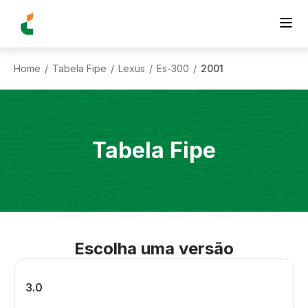
Home
Tabela Fipe
Lexus
Es-300
2001
/
/
/
/
Tabela Fipe
Escolha uma versão
3.0