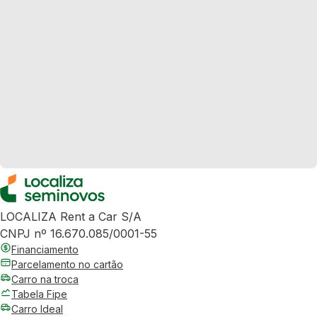
LOCALIZA Rent a Car S/A
CNPJ nº 16.670.085/0001-55
Financiamento
Parcelamento no cartão
Carro na troca
Tabela Fipe
Carro Ideal