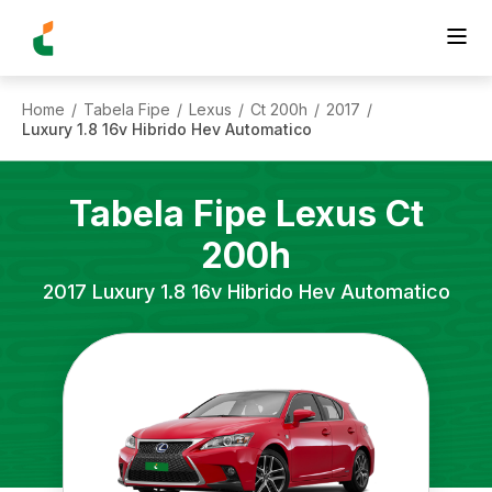
Home
Tabela Fipe
Lexus
Ct 200h
2017
/
/
/
/
/
Luxury 1.8 16v Hibrido Hev Automatico
Tabela Fipe
Lexus
Ct
200h
2017
Luxury 1.8 16v Hibrido Hev Automatico