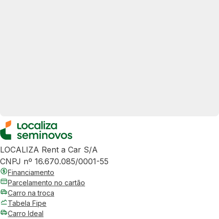
LOCALIZA Rent a Car S/A
CNPJ nº 16.670.085/0001-55
Financiamento
Parcelamento no cartão
Carro na troca
Tabela Fipe
Carro Ideal