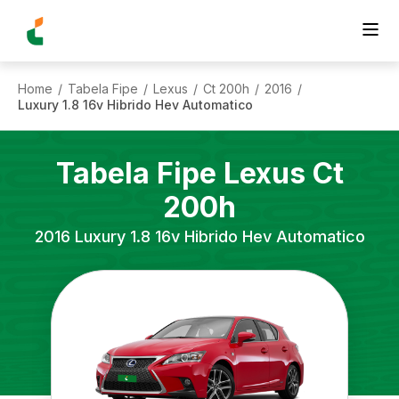
Home
Tabela Fipe
Lexus
Ct 200h
2016
/
/
/
/
/
Luxury 1.8 16v Hibrido Hev Automatico
Tabela Fipe
Lexus
Ct
200h
2016
Luxury 1.8 16v Hibrido Hev Automatico