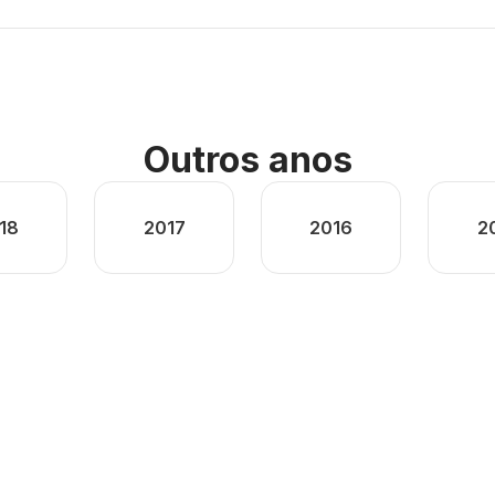
Outros anos
18
2017
2016
2