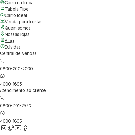
Carro na troca
Tabela Fipe
Carro Ideal
Venda para lojistas
Quem somos
Nossas lojas
Blog
Dúvidas
Central de vendas
0800-200-2000
4000-1695
Atendimento ao cliente
0800-701-2523
4000-1695