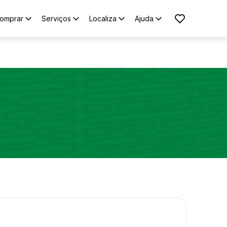
omprar
Serviços
Localiza
Ajuda