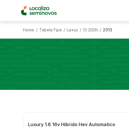
Home
Tabela Fipe
Lexus
Ct 200h
2013
/
/
/
/
Luxury 1.8 16v Hibrido Hev Automatico