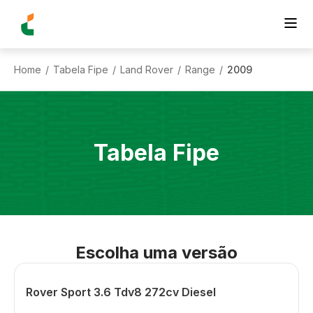
Home
Tabela Fipe
Land Rover
Range
2009
/
/
/
/
Tabela Fipe
Escolha uma versão
Rover Sport 3.6 Tdv8 272cv Diesel