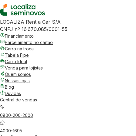
LOCALIZA Rent a Car S/A
CNPJ nº 16.670.085/0001-55
Financiamento
Parcelamento no cartão
Carro na troca
Tabela Fipe
Carro Ideal
Venda para lojistas
Quem somos
Nossas lojas
Blog
Dúvidas
Central de vendas
0800-200-2000
4000-1695