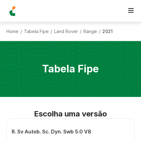
Home
Tabela Fipe
Land Rover
Range
2021
/
/
/
/
Tabela Fipe
Escolha uma versão
R. Sv Autob. Sc. Dyn. Swb 5.0 V8