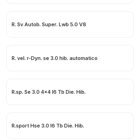
R. Sv Autob. Super. Lwb 5.0 V8
R. vel. r-Dyn. se 3.0 hib. automatico
R.sp. Se 3.0 4x4 I6 Tb Die. Hib.
R.sport Hse 3.0 I6 Tb Die. Hib.