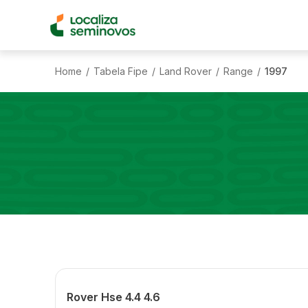
Home
Tabela Fipe
Land Rover
Range
1997
/
/
/
/
Rover Hse 4.4 4.6