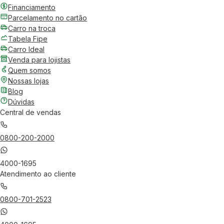
Financiamento
Parcelamento no cartão
Carro na troca
Tabela Fipe
Carro Ideal
Venda para lojistas
Quem somos
Nossas lojas
Blog
Dúvidas
Central de vendas
0800-200-2000
4000-1695
Atendimento ao cliente
0800-701-2523