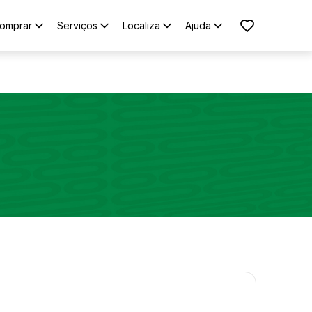
omprar
Serviços
Localiza
Ajuda