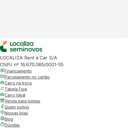
LOCALIZA Rent a Car S/A
CNPJ nº 16.670.085/0001-55
Financiamento
Parcelamento no cartão
Carro na troca
Tabela Fipe
Carro Ideal
Venda para lojistas
Quem somos
Nossas lojas
Blog
Dúvidas