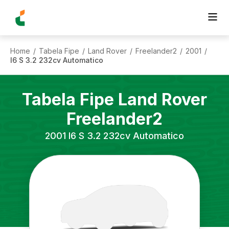
Home
Tabela Fipe
Land Rover
Freelander2
2001
/
/
/
/
/
I6 S 3.2 232cv Automatico
Tabela Fipe
Land Rover
Freelander2
2001
I6 S 3.2 232cv Automatico