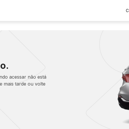
C
o.
ando acessar não está
 mais tarde ou volte