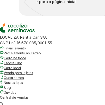
Ir para a página inicial
LOCALIZA Rent a Car S/A
CNPJ nº 16.670.085/0001-55
Financiamento
Parcelamento no cartão
Carro na troca
Tabela Fipe
Carro Ideal
Venda para lojistas
Quem somos
Nossas lojas
Blog
Dúvidas
Central de vendas