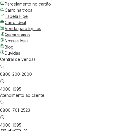
Parcelamento no cartão
Carro na troca
Tabela Fipe
Carro Ideal
Venda para lojistas
Quem somos
Nossas lojas
Blog
Dúvidas
Central de vendas
0800-200-2000
4000-1695
Atendimento ao cliente
0800-701-2523
4000-1695