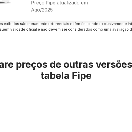
Preço Fipe atualizado em
Ago/2025
es exibidos são meramente referenciais e têm finalidade exclusivamente inf
uem validade oficial e não devem ser considerados como uma avaliação d
re preços de outras versõe
tabela Fipe