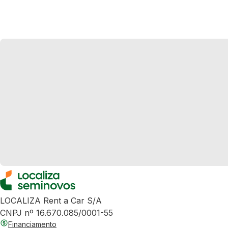
LOCALIZA Rent a Car S/A
CNPJ nº 16.670.085/0001-55
Financiamento