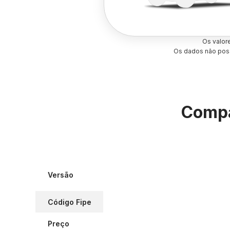
Os valor
Os dados não poss
Compa
Versão
Código Fipe
Preço