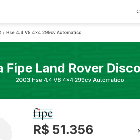
C
3
Hse 4.4 V8 4x4 299cv Automatico
/
a Fipe
Land Rover
Disc
2003
Hse 4.4 V8 4x4 299cv Automatico
R$ 51.356