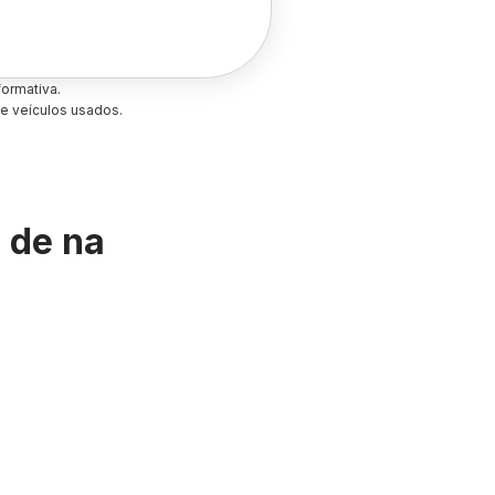
ormativa.
e veículos usados.
s de
na