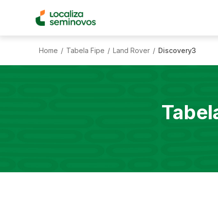
Home
Tabela Fipe
Land Rover
Discovery3
/
/
/
Tabel