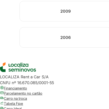
2009
2006
LOCALIZA Rent a Car S/A
CNPJ nº 16.670.085/0001-55
Financiamento
Parcelamento no cartão
Carro na troca
Tabela Fipe
Carro Ideal