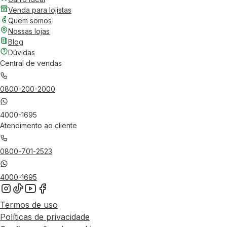
Venda para lojistas
Quem somos
Nossas lojas
Blog
Dúvidas
Central de vendas
0800-200-2000
4000-1695
Atendimento ao cliente
0800-701-2523
4000-1695
Termos de uso
Políticas de privacidade