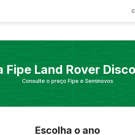
C
a Fipe
Land Rover
Disc
Consulte o preço Fipe e Seminovos
Escolha o ano