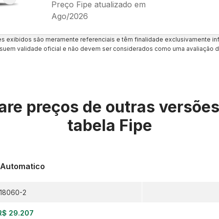
Preço Fipe atualizado em
Ago/2026
es exibidos são meramente referenciais e têm finalidade exclusivamente inf
uem validade oficial e não devem ser considerados como uma avaliação d
re preços de outras versõe
tabela Fipe
0 Automatico
18060-2
R$ 29.207