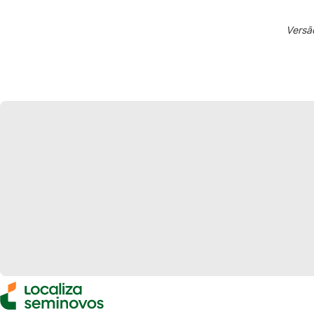
Versã