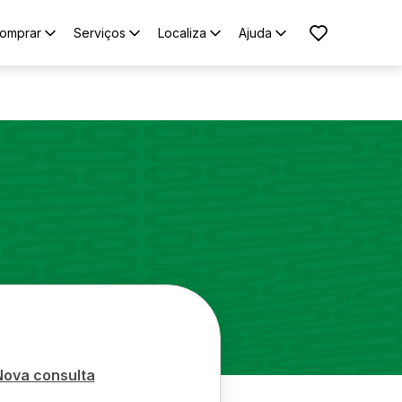
omprar
Serviços
Localiza
Ajuda
Nova consulta