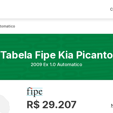
C
utomatico
Tabela Fipe
Kia
Picanto
2009
Ex 1.0 Automatico
R$ 29.207