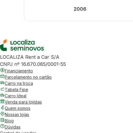
2006
LOCALIZA Rent a Car S/A
CNPJ nº 16.670.085/0001-55
Financiamento
Parcelamento no cartão
Carro na troca
Tabela Fipe
Carro Ideal
Venda para lojistas
Quem somos
Nossas lojas
Blog
Dúvidas