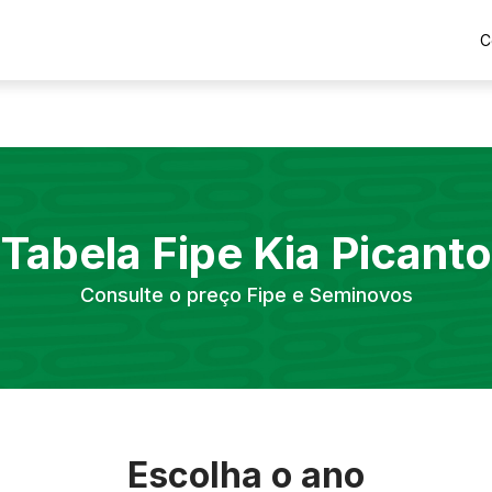
C
Tabela Fipe
Kia
Picanto
Consulte o preço Fipe e Seminovos
Escolha o ano