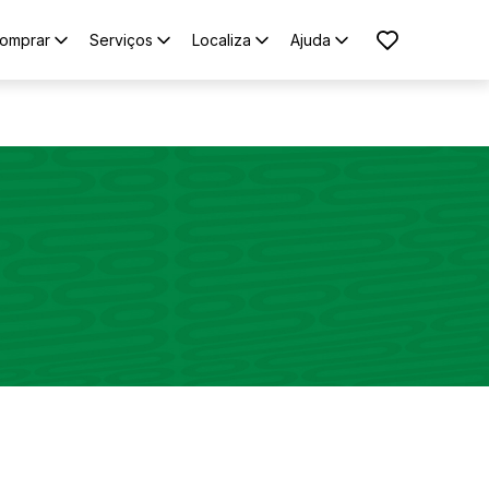
omprar
Serviços
Localiza
Ajuda