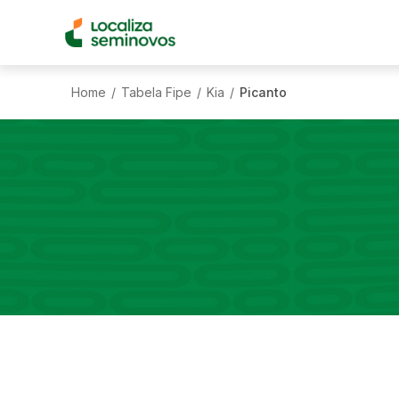
Home
Tabela Fipe
Kia
Picanto
/
/
/