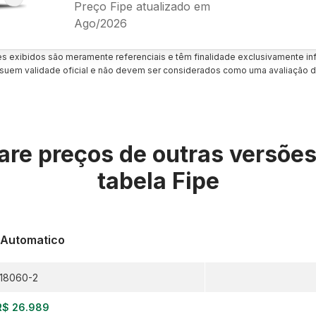
Preço Fipe atualizado em
Ago/2026
es exibidos são meramente referenciais e têm finalidade exclusivamente inf
uem validade oficial e não devem ser considerados como uma avaliação d
re preços de outras versõe
tabela Fipe
0 Automatico
18060-2
R$ 26.989