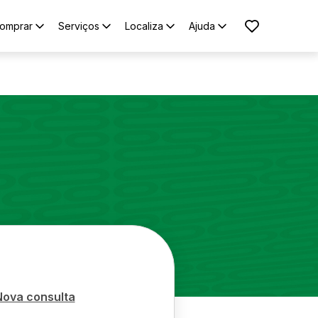
omprar
Serviços
Localiza
Ajuda
Nova consulta