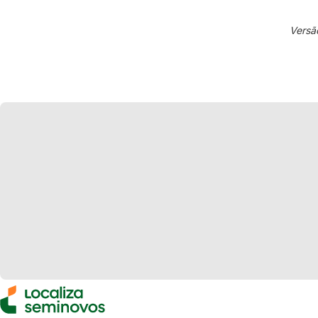
Versã