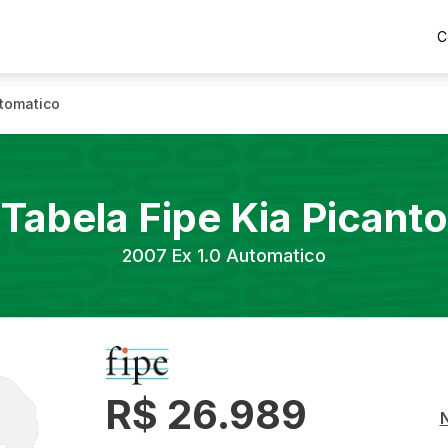
C
utomatico
Tabela Fipe
Kia
Picanto
2007
Ex 1.0 Automatico
R$ 26.989