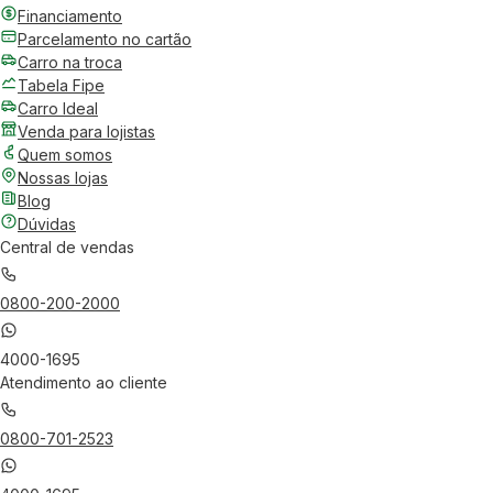
Financiamento
Parcelamento no cartão
Carro na troca
Tabela Fipe
Carro Ideal
Venda para lojistas
Quem somos
Nossas lojas
Blog
Dúvidas
Central de vendas
0800-200-2000
4000-1695
Atendimento ao cliente
0800-701-2523