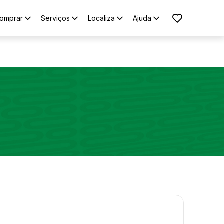
omprar
Serviços
Localiza
Ajuda