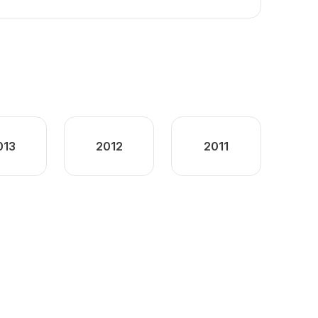
013
2012
2011