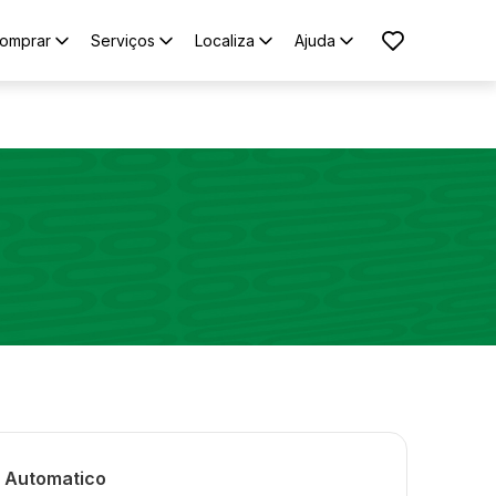
omprar
Serviços
Localiza
Ajuda
4 Automatico