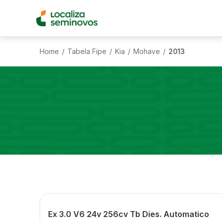
Home
Tabela Fipe
Kia
Mohave
2013
/
/
/
/
Ex 3.0 V6 24v 256cv Tb Dies. Automatico