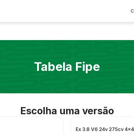
C
Tabela Fipe
Escolha uma versão
Ex 3.8 V6 24v 275cv 4x