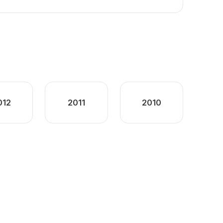
012
2011
2010