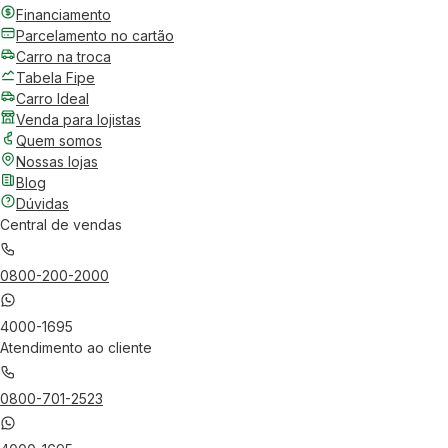
Financiamento
Parcelamento no cartão
Carro na troca
Tabela Fipe
Carro Ideal
Venda para lojistas
Quem somos
Nossas lojas
Blog
Dúvidas
Central de vendas
0800-200-2000
4000-1695
Atendimento ao cliente
0800-701-2523