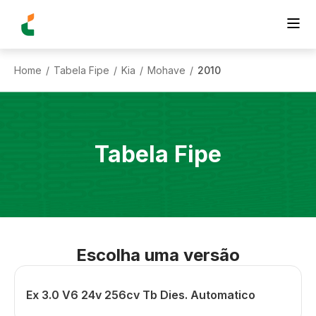
Home
Tabela Fipe
Kia
Mohave
2010
/
/
/
/
Tabela Fipe
Escolha uma versão
Ex 3.0 V6 24v 256cv Tb Dies. Automatico