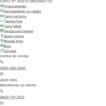
CNPJ nº 16.670.085/0001-55
Financiamento
Parcelamento no cartão
Carro na troca
Tabela Fipe
Carro Ideal
Venda para lojistas
Quem somos
Nossas lojas
Blog
Dúvidas
Central de vendas
0800-200-2000
4000-1695
Atendimento ao cliente
0800-701-2523