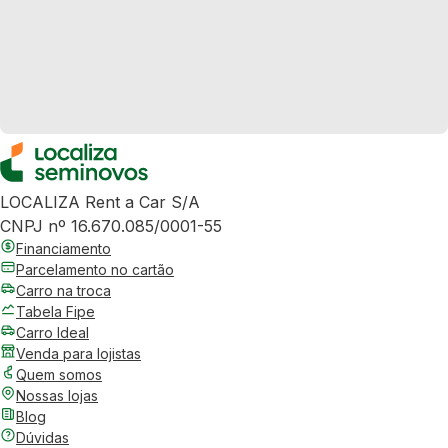
LOCALIZA Rent a Car S/A
CNPJ nº 16.670.085/0001-55
Financiamento
Parcelamento no cartão
Carro na troca
Tabela Fipe
Carro Ideal
Venda para lojistas
Quem somos
Nossas lojas
Blog
Dúvidas