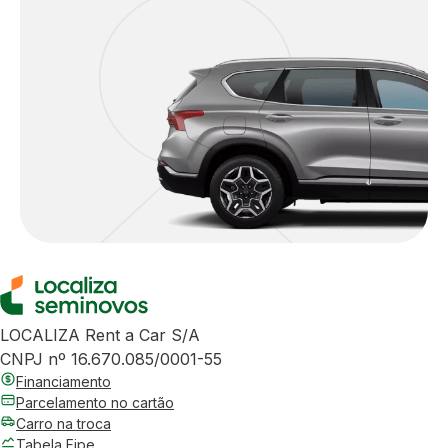
LOCALIZA Rent a Car S/A
CNPJ nº 16.670.085/0001-55
Financiamento
Parcelamento no cartão
Carro na troca
Tabela Fipe