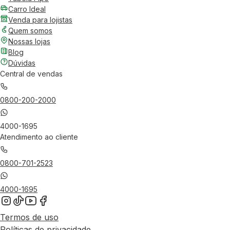
Carro Ideal
Venda para lojistas
Quem somos
Nossas lojas
Blog
Dúvidas
Central de vendas
0800-200-2000
4000-1695
Atendimento ao cliente
0800-701-2523
4000-1695
Termos de uso
Políticas de privacidade