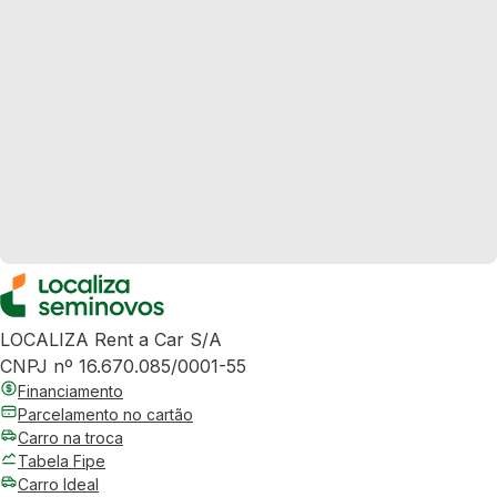
LOCALIZA Rent a Car S/A
CNPJ nº 16.670.085/0001-55
Financiamento
Parcelamento no cartão
Carro na troca
Tabela Fipe
Carro Ideal