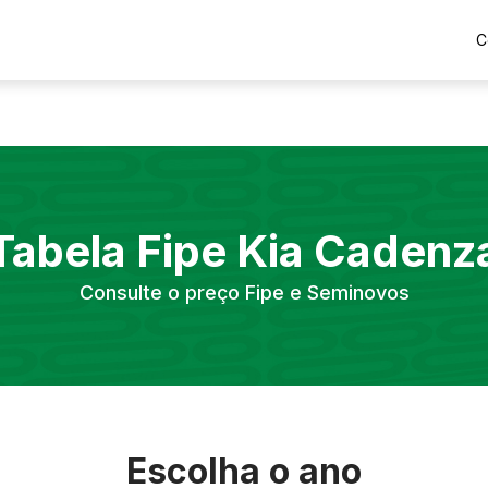
C
Tabela Fipe
Kia
Cadenz
Consulte o preço Fipe e Seminovos
Escolha o ano