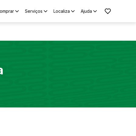
omprar
Serviços
Localiza
Ajuda
a