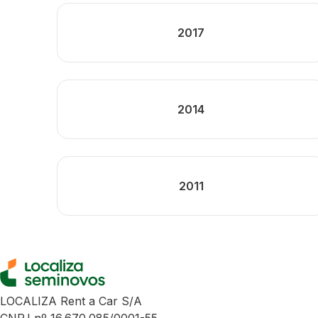
2017
2014
2011
LOCALIZA Rent a Car S/A