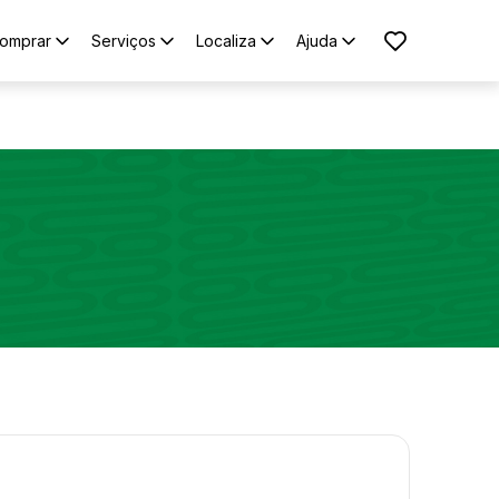
omprar
Serviços
Localiza
Ajuda