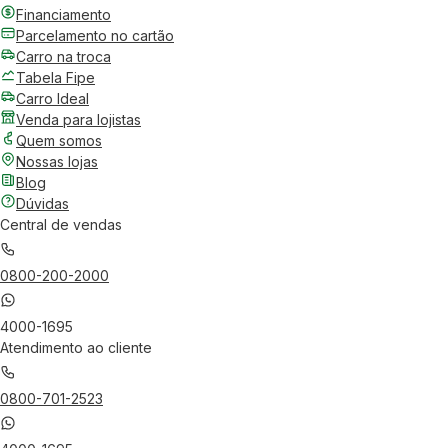
Financiamento
Parcelamento no cartão
Carro na troca
Tabela Fipe
Carro Ideal
Venda para lojistas
Quem somos
Nossas lojas
Blog
Dúvidas
Central de vendas
0800-200-2000
4000-1695
Atendimento ao cliente
0800-701-2523