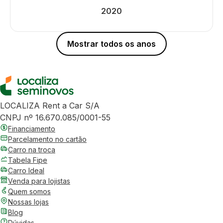
2020
Mostrar todos os anos
LOCALIZA Rent a Car S/A
CNPJ nº 16.670.085/0001-55
Financiamento
Parcelamento no cartão
Carro na troca
Tabela Fipe
Carro Ideal
Venda para lojistas
Quem somos
Nossas lojas
Blog
Dúvidas