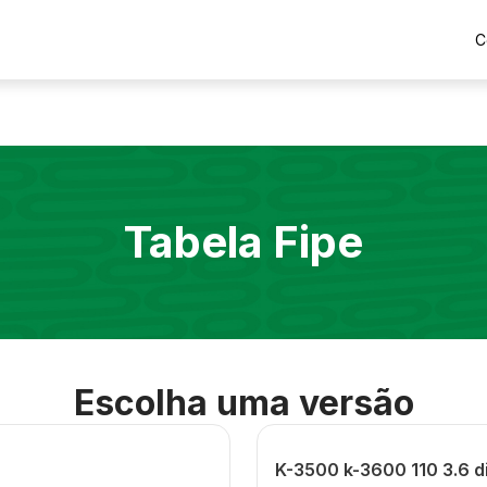
C
Tabela Fipe
Escolha uma versão
K-3500 k-3600 110 3.6 d