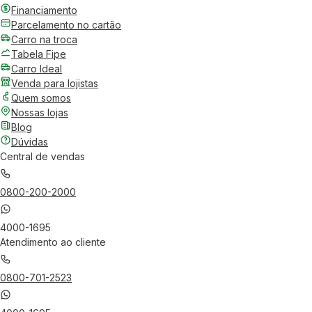
Financiamento
Parcelamento no cartão
Carro na troca
Tabela Fipe
Carro Ideal
Venda para lojistas
Quem somos
Nossas lojas
Blog
Dúvidas
Central de vendas
0800-200-2000
4000-1695
Atendimento ao cliente
0800-701-2523