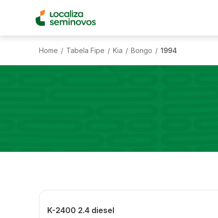
Home
Tabela Fipe
Kia
Bongo
1994
/
/
/
/
K-2400 2.4 diesel