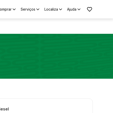
omprar
Serviços
Localiza
Ajuda
iesel