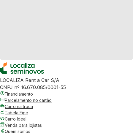
LOCALIZA Rent a Car S/A
CNPJ nº 16.670.085/0001-55
Financiamento
Parcelamento no cartão
Carro na troca
Tabela Fipe
Carro Ideal
Venda para lojistas
Quem somos