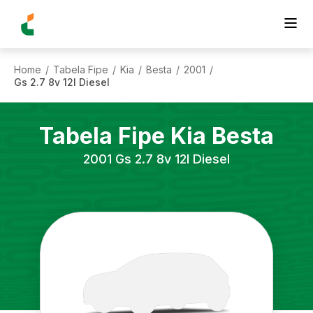
Home
Tabela Fipe
Kia
Besta
2001
/
/
/
/
/
Gs 2.7 8v 12l Diesel
Tabela Fipe
Kia
Besta
2001
Gs 2.7 8v 12l Diesel