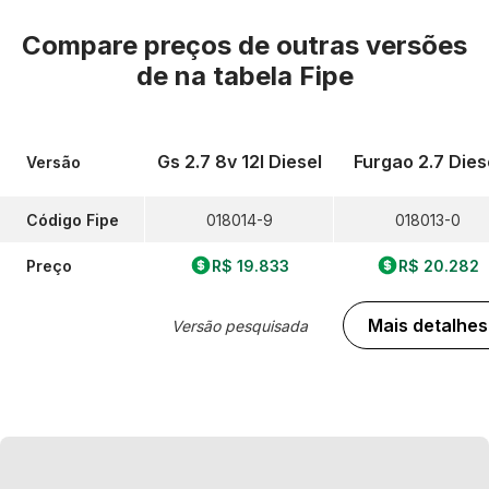
Compare preços de outras versões
de
na tabela Fipe
Gs 2.7 8v 12l Diesel
Furgao 2.7 Dies
Versão
Código Fipe
018014-9
018013-0
Preço
R$ 19.833
R$ 20.282
Mais detalhes
Versão pesquisada