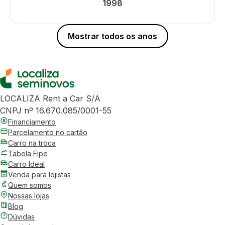
1998
Mostrar todos os anos
LOCALIZA Rent a Car S/A
CNPJ nº 16.670.085/0001-55
Financiamento
Parcelamento no cartão
Carro na troca
Tabela Fipe
Carro Ideal
Venda para lojistas
Quem somos
Nossas lojas
Blog
Dúvidas