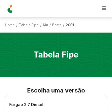
Home
Tabela Fipe
Kia
Besta
2001
/
/
/
/
Tabela Fipe
Escolha uma versão
Furgao 2.7 Diesel